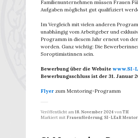
Familienunternehmen müssen Frauen Füh
Aufgaben möglichst gut qualifiziert werd
Im Vergleich mit vielen anderen Progra
unabhängig vom Arbeitgeber und exklusiv
Programm in diesem Jahr erneut von der 
worden. Ganz wichtig: Die Bewerberinne
Soroptimistinnen sein.
Bewerbung über die Website
www.SI-L
Bewerbungsschluss ist der 31. Januar 2
Flyer
zum Mentoring-Programm
Veröffentlicht am
18. November 2024
von
TH
Markiert mit
Frauenförderung
,
SI-LEaR Mentor