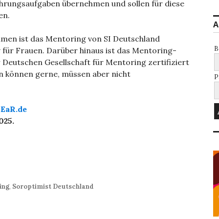
rungsaufgaben übernehmen und sollen für diese
en.
A
mmen ist das Mentoring von SI Deutschland
B
 für Frauen. Darüber hinaus ist das Mentoring-
Deutschen Gesellschaft für Mentoring zertifiziert
n können gerne, müssen aber nicht
P
EaR.de
025.
ing
,
Soroptimist Deutschland