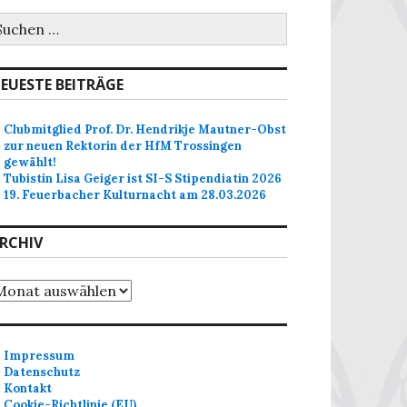
uchen
ch:
EUESTE BEITRÄGE
Clubmitglied Prof. Dr. Hendrikje Mautner-Obst
zur neuen Rektorin der HfM Trossingen
gewählt!
Tubistin Lisa Geiger ist SI-S Stipendiatin 2026
19. Feuerbacher Kulturnacht am 28.03.2026
RCHIV
chiv
Impressum
Datenschutz
Kontakt
Cookie-Richtlinie (EU)