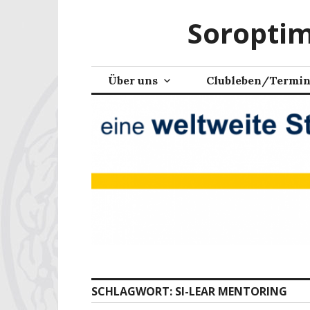
Zum
Soroptim
Inhalt
springen
Über uns
Clubleben/Termi
SCHLAGWORT:
SI-LEAR MENTORING