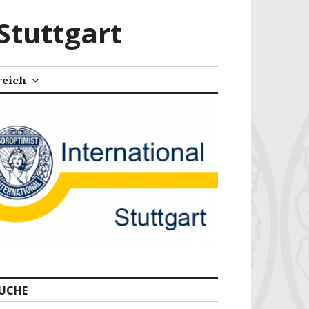
Stuttgart
reich
UCHE