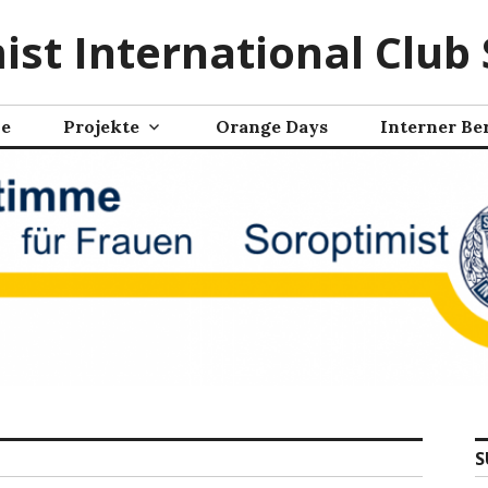
ist International Club 
ne
Projekte
Orange Days
Interner Be
S