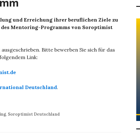
ramm
ung und Erreichung ihrer beruflichen Ziele zu
Ziel des Mentoring-Programms von Soroptimist
ausgeschrieben. Bitte bewerben Sie sich für das
olgendem Link:
ist.de
ernational Deutschland
.
ing
,
Soroptimist Deutschland