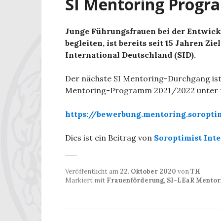
SI Mentoring Prog
Junge Führungsfrauen bei der Entwickl
begleiten, ist bereits seit 15 Jahren 
International Deutschland (SID).
Der nächste SI Mentoring-Durchgang ist 
Mentoring-Programm 2021/2022 unter f
https://bewerbung.mentoring.soroptim
Dies ist ein Beitrag von
Soroptimist Int
Veröffentlicht am
22. Oktober 2020
von
TH
Markiert mit
Frauenförderung
,
SI-LEaR Mentor