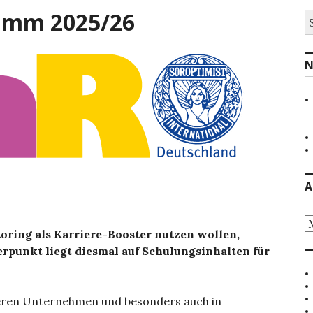
amm 2025/26
S
na
N
A
Ar
oring als Karriere-Booster nutzen wollen,
rpunkt liegt diesmal auf Schulungsinhalten für
leren Unternehmen und besonders auch in