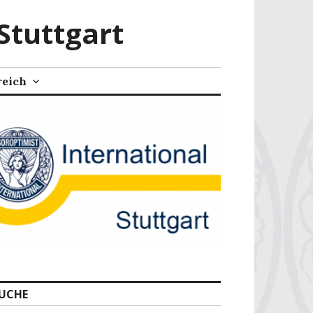
Stuttgart
reich
UCHE