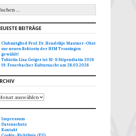
uchen
ch:
EUESTE BEITRÄGE
Clubmitglied Prof. Dr. Hendrikje Mautner-Obst
zur neuen Rektorin der HfM Trossingen
gewählt!
Tubistin Lisa Geiger ist SI-S Stipendiatin 2026
19. Feuerbacher Kulturnacht am 28.03.2026
RCHIV
chiv
Impressum
Datenschutz
Kontakt
Cookie-Richtlinie (EU)