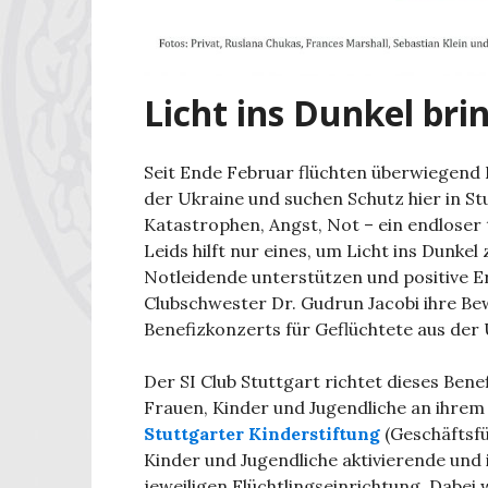
Licht ins Dunkel bri
Seit Ende Februar flüchten überwiegend 
der Ukraine und suchen Schutz hier in Stu
Katastrophen, Angst, Not – ein endloser t
Leids hilft nur eines, um Licht ins Dunkel
Notleidende unterstützen und positive E
Clubschwester Dr. Gudrun Jacobi ihre Be
Benefizkonzerts für Geflüchtete aus der U
Der SI Club Stuttgart richtet dieses Ben
Frauen, Kinder und Jugendliche an ihrem
Stuttgarter Kinderstiftung
(Geschäftsfü
Kinder und Jugendliche aktivierende und
jeweiligen Flüchtlingseinrichtung. Dabei