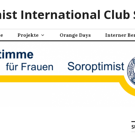
ist International Club 
ne
Projekte
Orange Days
Interner Be
S